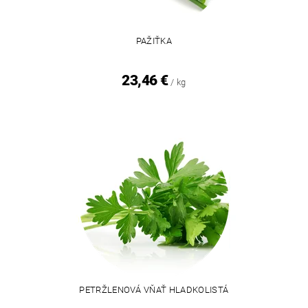
PAŽIŤKA
23,46 €
/ kg
PETRŽLENOVÁ VŇAŤ HLADKOLISTÁ