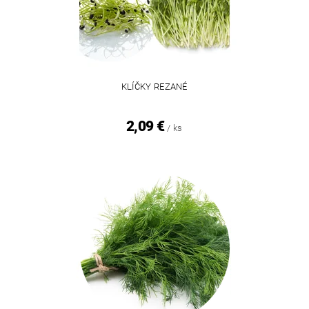
KLÍČKY REZANÉ
2,09 €
/ ks