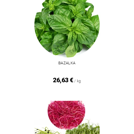
BAZALKA
26,63 €
/ kg