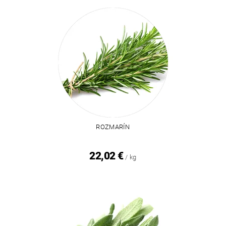
ROZMARÍN
22,02 €
/ kg