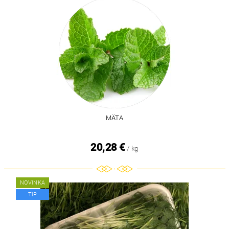
MÄTA
20,28 €
/ kg
NOVINKA
TIP