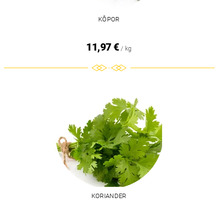
KÔPOR
11,97 €
/ kg
KORIANDER