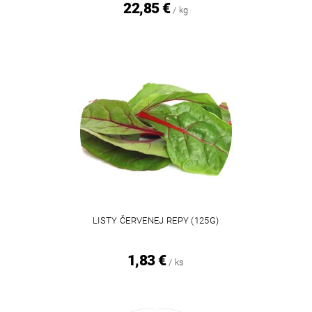
22,85 €
/ kg
LISTY ČERVENEJ REPY (125G)
1,83 €
/ ks