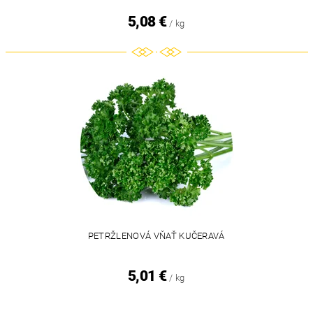
5,08 €
/ kg
PETRŽLENOVÁ VŇAŤ KUČERAVÁ
5,01 €
/ kg