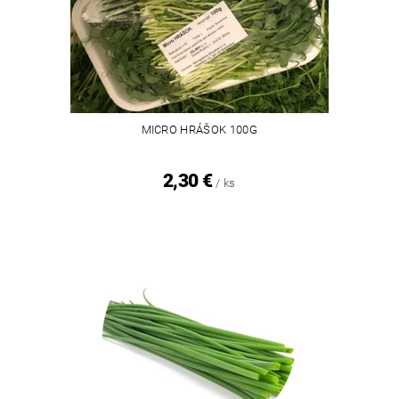
MICRO HRÁŠOK 100G
2,30 €
/ ks