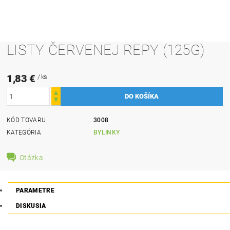
LISTY ČERVENEJ REPY (125G)
1,83 €
/ ks
KÓD TOVARU
3008
KATEGÓRIA
BYLINKY
Otázka
PARAMETRE
DISKUSIA