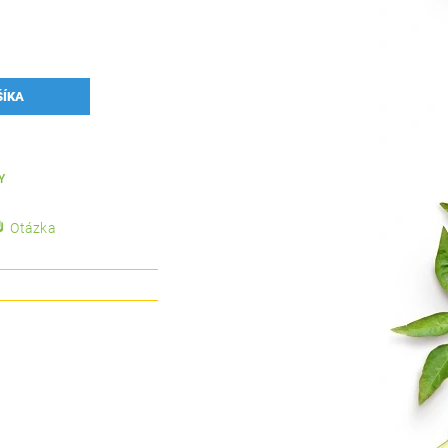
Y
Otázka