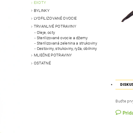
EXOTY
BYLINKY
LYOFILIZOVANÉ OVOCIE
TRVANLIVÉ POTRAVINY
Oleje, octy
Sterilizované ovocie a džemy
Sterilizovaná zelenina a strukoviny
Cestoviny, strukoviny, ryža, obilniny
MLIEČNE POTRAVINY
OSTATNÉ
DISKU
Buďte prvý
Prid