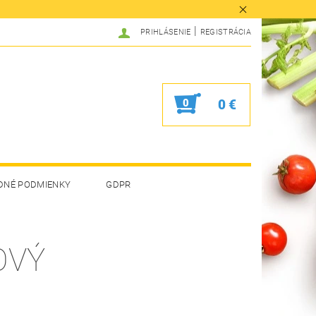
|
PRIHLÁSENIE
REGISTRÁCIA
0
0 €
DNÉ PODMIENKY
GDPR
OVÝ