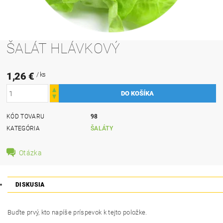
ŠALÁT HLÁVKOVÝ
1,26 €
/ ks
KÓD TOVARU
98
KATEGÓRIA
ŠALÁTY
Otázka
DISKUSIA
Buďte prvý, kto napíše príspevok k tejto položke.