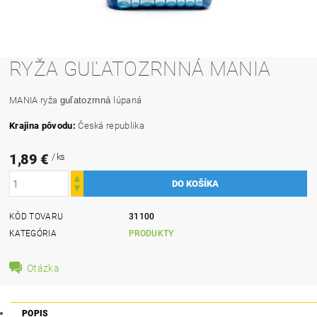
RYŽA GUĽATOZRNNÁ MANIA
MANIA ryža
guľatozrnná
lúpaná
Krajina pôvodu
:
Česká republika
1,89 €
/ ks
KÓD TOVARU
31100
KATEGÓRIA
PRODUKTY
Otázka
POPIS