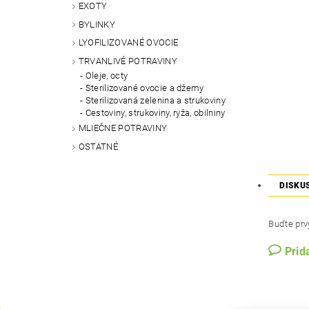
EXOTY
BYLINKY
LYOFILIZOVANÉ OVOCIE
TRVANLIVÉ POTRAVINY
Oleje, octy
Sterilizované ovocie a džemy
Sterilizovaná zelenina a strukoviny
Cestoviny, strukoviny, ryža, obilniny
MLIEČNE POTRAVINY
OSTATNÉ
DISKU
Buďte prvý
Prid