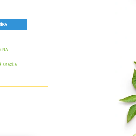
NINA
Otázka