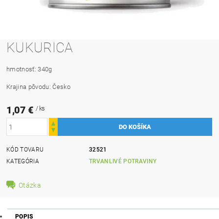
KUKURICA
hmotnosť: 340g
Krajina pôvodu: Česko
1,07 €
/ ks
KÓD TOVARU
32521
KATEGÓRIA
TRVANLIVÉ POTRAVINY
Otázka
POPIS